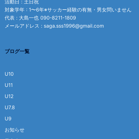
活動日 : 土日祝
対象学年 : 1〜6年※サッカー経験の有無・男女問いません
代表 : 大島一也
090-8211-1809
メールアドレス :
saga.sss1996@gmail.com
ブログ一覧
U10
U11
U12
U7.8
U9
お知らせ