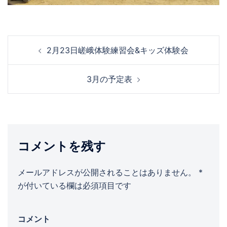
投
2月23日嵯峨体験練習会&キッズ体験会
稿
ナ
3月の予定表
ビ
ゲ
ー
シ
ョ
コメントを残す
ン
メールアドレスが公開されることはありません。
*
が付いている欄は必須項目です
コメント