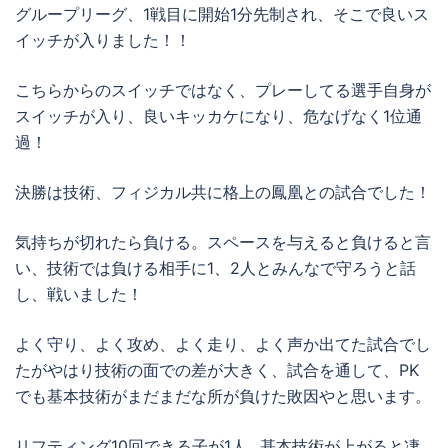
グループリーグ、1戦目に開始1分先制され、そこで良いス
イッチが入りました！！
こちらからのスイッチではなく、プレーしてる選手自身が
スイッチが入り、良いキッカケになり、危なげなく1位通
過！
決勝は技術、フィジカル共に格上の鳳凰との試合でした！
気持ちが切れたら負ける。スペースを与えると負けると言
い、技術では負ける相手に1、2人とみんなで守ろうと話
し、戦いました！
よく守り、よく攻め、よく走り、よく声か出てた試合でし
たがやはり技術の面での差が大きく、試合を通して、PK
でも基本技術がまだまだな所が負けた敗因やと思います。
リフティング10回できる子が1人…基本技術が上がると凄