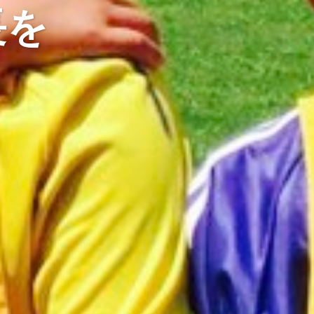
長を
成長しよう
峨サッカークラブ