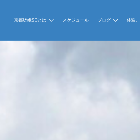
京都嵯峨SCとは
スケジュール
ブログ
体験、