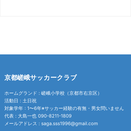
ス
京都嵯峨サッカークラブ
ホームグランド : 嵯峨小学校（京都市右京区）
活動日 : 土日祝
対象学年 : 1〜6年※サッカー経験の有無・男女問いません
代表 : 大島一也
090-8211-1809
メールアドレス :
saga.sss1996@gmail.com