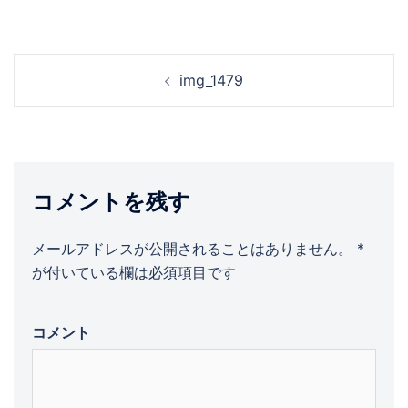
投
img_1479
稿
ナ
ビ
ゲ
ー
コメントを残す
シ
ョ
メールアドレスが公開されることはありません。
*
ン
が付いている欄は必須項目です
コメント