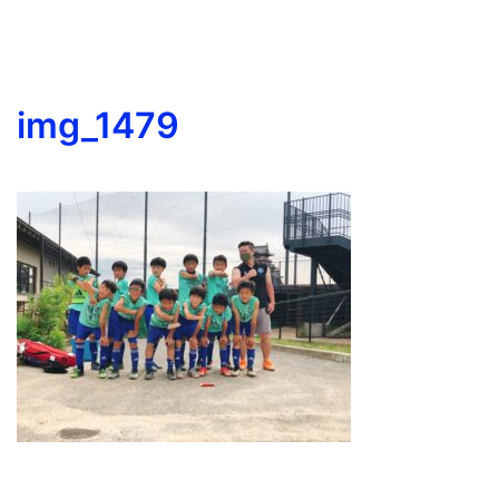
img_1479