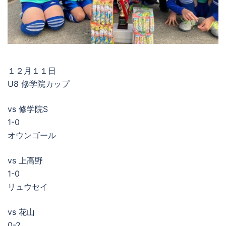
１２月１１日
U8 修学院カップ
vs 修学院S
1-0
オウンゴール
vs 上高野
1-0
リュウセイ
vs 花山
0-2