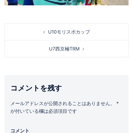
投
U10モリスポカップ
稿
ナ
U7西京極TRM
ビ
ゲ
ー
シ
ョ
コメントを残す
ン
メールアドレスが公開されることはありません。
*
が付いている欄は必須項目です
コメント