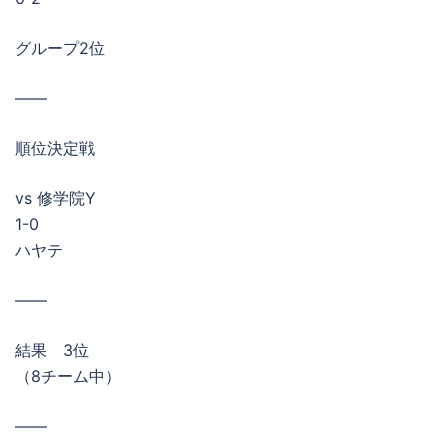
グループ2位
——
順位決定戦
vs 修学院Y
1-0
ハヤテ
——
結果 3位
（8チーム中）
——