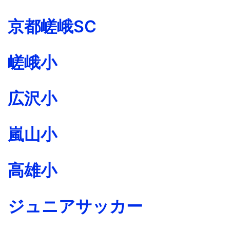
京都嵯峨SC
嵯峨小
広沢小
嵐山小
高雄小
ジュニアサッカー