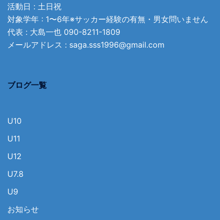
活動日 : 土日祝
対象学年 : 1〜6年※サッカー経験の有無・男女問いません
代表 : 大島一也
090-8211-1809
メールアドレス :
saga.sss1996@gmail.com
ブログ一覧
U10
U11
U12
U7.8
U9
お知らせ