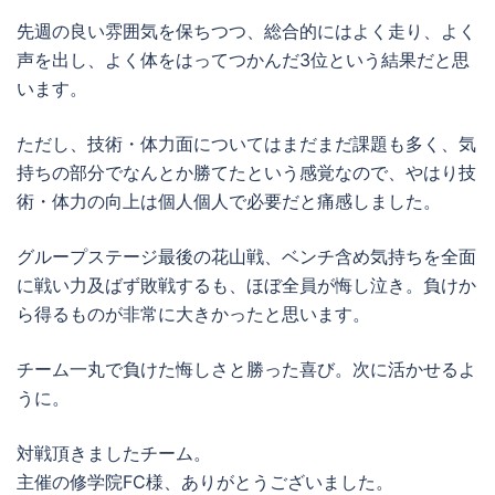
先週の良い雰囲気を保ちつつ、総合的にはよく走り、よく
声を出し、よく体をはってつかんだ3位という結果だと思
います。
ただし、技術・体力面についてはまだまだ課題も多く、気
持ちの部分でなんとか勝てたという感覚なので、やはり技
術・体力の向上は個人個人で必要だと痛感しました。
グループステージ最後の花山戦、ベンチ含め気持ちを全面
に戦い力及ばず敗戦するも、ほぼ全員が悔し泣き。負けか
ら得るものが非常に大きかったと思います。
チーム一丸で負けた悔しさと勝った喜び。次に活かせるよ
うに。
対戦頂きましたチーム。
主催の修学院FC様、ありがとうございました。