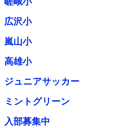
嵯峨小
広沢小
嵐山小
高雄小
ジュニアサッカー
ミントグリーン
入部募集中