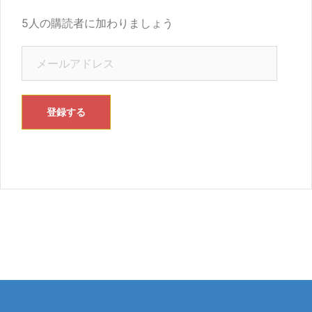
5人の購読者に加わりましょう
メ
ー
ル
ア
登録する
ド
レ
ス