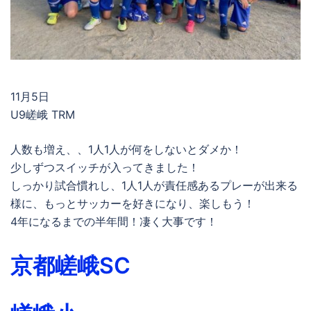
11月5日
U9嵯峨 TRM
人数も増え、、1人1人が何をしないとダメか！
少しずつスイッチが入ってきました！
しっかり試合慣れし、1人1人が責任感あるプレーが出来る
様に、もっとサッカーを好きになり、楽しもう！
4年になるまでの半年間！凄く大事です！
京都嵯峨SC