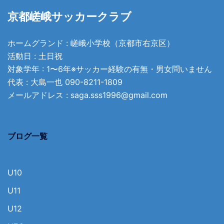
京都嵯峨サッカークラブ
ホームグランド : 嵯峨小学校（京都市右京区）
活動日 : 土日祝
対象学年 : 1〜6年※サッカー経験の有無・男女問いません
代表 : 大島一也
090-8211-1809
メールアドレス :
saga.sss1996@gmail.com
ブログ一覧
U10
U11
U12