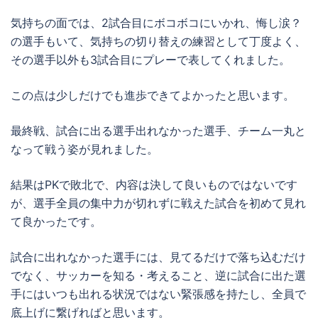
気持ちの面では、2試合目にボコボコにいかれ、悔し涙？
の選手もいて、気持ちの切り替えの練習として丁度よく、
その選手以外も3試合目にプレーで表してくれました。
この点は少しだけでも進歩できてよかったと思います。
最終戦、試合に出る選手出れなかった選手、チーム一丸と
なって戦う姿が見れました。
結果はPKで敗北で、内容は決して良いものではないです
が、選手全員の集中力が切れずに戦えた試合を初めて見れ
て良かったです。
試合に出れなかった選手には、見てるだけで落ち込むだけ
でなく、サッカーを知る・考えること、逆に試合に出た選
手にはいつも出れる状況ではない緊張感を持たし、全員で
底上げに繋げればと思います。