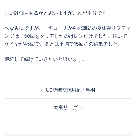
甘い評価もあるかと思いますがこれが本音です。
ちなみにですが、一也コーチからの課題の夏休みリフティ
ングは、50回をクリアしたのはレンだけでした。続いて
ケイヤが45回で、あとは平均で15回程の結果でした。
継続して続けていきたいと思います。
投
U9嵯峨交流戦in下鳥羽
稿
ナ
太秦リーグ
ビ
ゲ
ー
シ