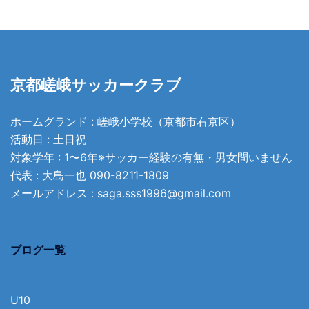
京都嵯峨サッカークラブ
ホームグランド : 嵯峨小学校（京都市右京区）
活動日 : 土日祝
対象学年 : 1〜6年※サッカー経験の有無・男女問いません
代表 : 大島一也
090-8211-1809
メールアドレス :
saga.sss1996@gmail.com
ブログ一覧
U10