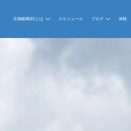
京都嵯峨SCとは
スケジュール
ブログ
体験、